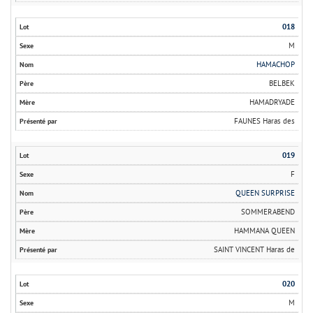
018
M
HAMACHOP
BELBEK
HAMADRYADE
FAUNES Haras des
019
F
QUEEN SURPRISE
SOMMERABEND
HAMMANA QUEEN
SAINT VINCENT Haras de
020
M