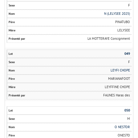
F
N (LELYSEE 2025)
PINATUBO
LELYSEE
LA MOTTERAYE Consignment
049
F
LEYFI CHOPE
MARIANAFOOT
LEYFFINE CHOPE
FAUNES Haras des
050
M
O NESTOR
ONESTO