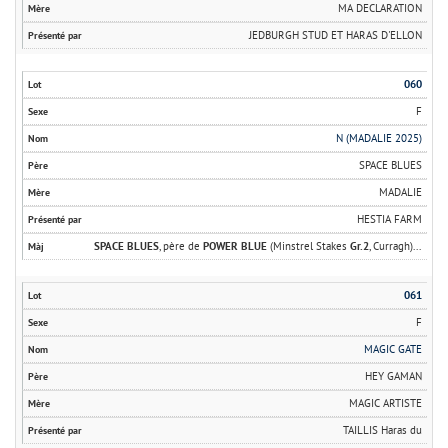
MA DECLARATION
JEDBURGH STUD ET HARAS D'ELLON
060
F
N (MADALIE 2025)
SPACE BLUES
MADALIE
HESTIA FARM
SPACE BLUES
, père de
POWER BLUE
(Minstrel Stakes
Gr.2
, Curragh)...
061
F
MAGIC GATE
HEY GAMAN
MAGIC ARTISTE
TAILLIS Haras du