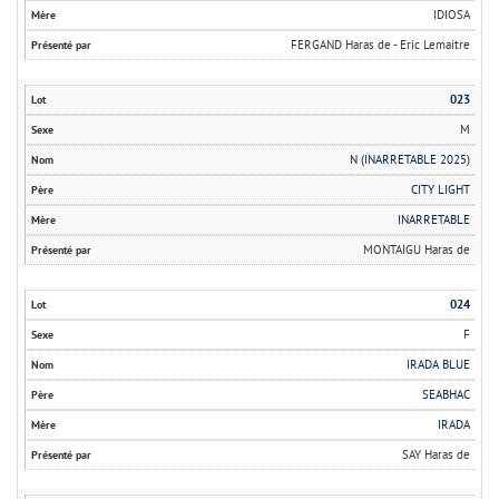
IDIOSA
FERGAND Haras de - Eric Lemaitre
023
M
N (INARRETABLE 2025)
CITY LIGHT
INARRETABLE
MONTAIGU Haras de
024
F
IRADA BLUE
SEABHAC
IRADA
SAY Haras de