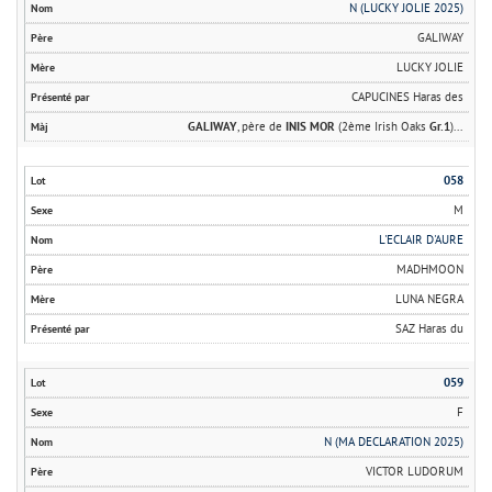
N (LUCKY JOLIE 2025)
GALIWAY
LUCKY JOLIE
CAPUCINES Haras des
GALIWAY
, père de
INIS MOR
(2ème Irish Oaks
Gr.1
)...
058
M
L'ECLAIR D'AURE
MADHMOON
LUNA NEGRA
SAZ Haras du
059
F
N (MA DECLARATION 2025)
VICTOR LUDORUM