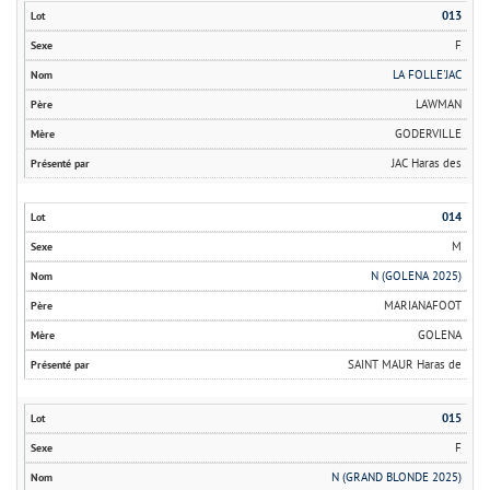
013
F
LA FOLLE'JAC
LAWMAN
GODERVILLE
JAC Haras des
014
M
N (GOLENA 2025)
MARIANAFOOT
GOLENA
SAINT MAUR Haras de
015
F
N (GRAND BLONDE 2025)