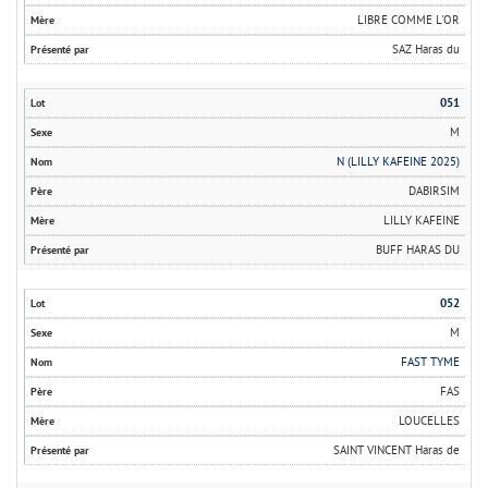
LIBRE COMME L'OR
SAZ Haras du
051
M
N (LILLY KAFEINE 2025)
DABIRSIM
LILLY KAFEINE
BUFF HARAS DU
052
M
FAST TYME
FAS
LOUCELLES
SAINT VINCENT Haras de