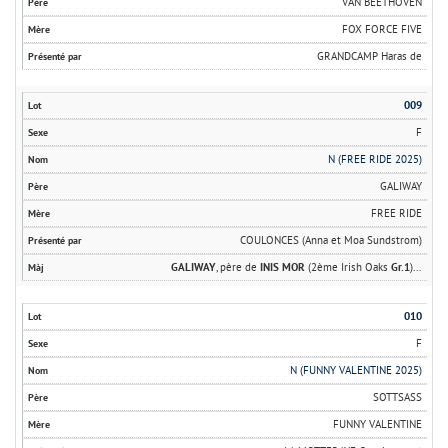
VAN BEETHOVEN
FOX FORCE FIVE
GRANDCAMP Haras de
009
F
N (FREE RIDE 2025)
GALIWAY
FREE RIDE
COULONCES (Anna et Moa Sundstrom)
GALIWAY
, père de
INIS MOR
(2ème Irish Oaks
Gr.1
)...
010
F
N (FUNNY VALENTINE 2025)
SOTTSASS
FUNNY VALENTINE