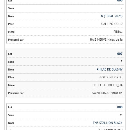
006
F
N (FINIAL 2025)
GALILEO GOLD
FINIAL
HAIE NEUVE Haras de la
007
F
PHILAE DE BLAGNY
GOLDEN HORDE
FOLLE DE TOI ESQUA
SAINT MAUR Haras de
008
M
THE STALLION BLACK