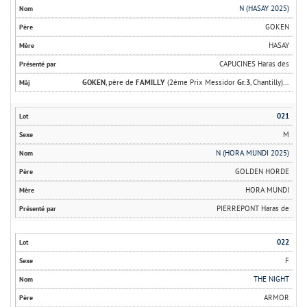
N (HASAY 2025)
GOKEN
HASAY
CAPUCINES Haras des
GOKEN
, père de
FAMILLY
(2ème Prix Messidor
Gr.3
, Chantilly)...
021
M
N (HORA MUNDI 2025)
GOLDEN HORDE
HORA MUNDI
PIERREPONT Haras de
022
F
THE NIGHT
ARMOR