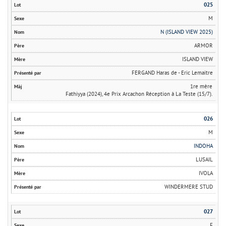
025
M
N (ISLAND VIEW 2025)
ARMOR
ISLAND VIEW
FERGAND Haras de - Eric Lemaitre
1re mère
Fathiyya (2024), 4e Prix Arcachon Réception à La Teste (15/7).
026
M
INDOHA
LUSAIL
IVOLA
WINDERMERE STUD
027
F