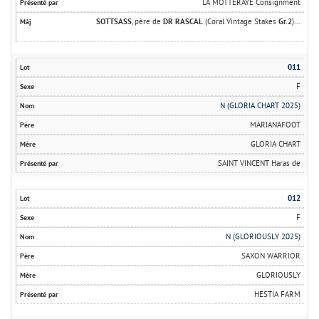
LA MOTTERAYE Consignment
SOTTSASS
, père de
DR RASCAL
(Coral Vintage Stakes
Gr.2
)...
011
F
N (GLORIA CHART 2025)
MARIANAFOOT
GLORIA CHART
SAINT VINCENT Haras de
012
F
N (GLORIOUSLY 2025)
SAXON WARRIOR
GLORIOUSLY
HESTIA FARM