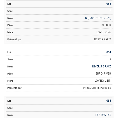
053
F
N (LOVE SONG 2025)
BELBEK
LOVE SONG
HESTIA FARM
054
F
RIVER'S GRACE
EBRO RIVER
LOVELY LEITI
PRECOLETTE Haras de
055
F
FEE DES LYS