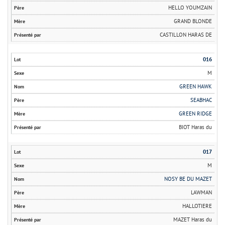
HELLO YOUMZAIN
GRAND BLONDE
CASTILLON HARAS DE
016
M
GREEN HAWK
SEABHAC
GREEN RIDGE
BIOT Haras du
017
M
NOSY BE DU MAZET
LAWMAN
HALLOTIERE
MAZET Haras du