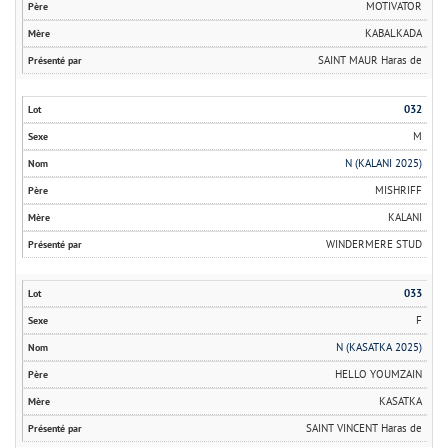
MOTIVATOR
KABALKADA
SAINT MAUR Haras de
032
M
N (KALANI 2025)
MISHRIFF
KALANI
WINDERMERE STUD
033
F
N (KASATKA 2025)
HELLO YOUMZAIN
KASATKA
SAINT VINCENT Haras de