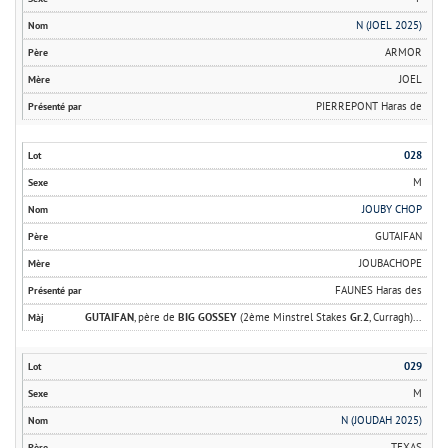
N (JOEL 2025)
ARMOR
JOEL
PIERREPONT Haras de
028
M
JOUBY CHOP
GUTAIFAN
JOUBACHOPE
FAUNES Haras des
GUTAIFAN
, père de
BIG GOSSEY
(2ème Minstrel Stakes
Gr.2
, Curragh)...
029
M
N (JOUDAH 2025)
TEXAS