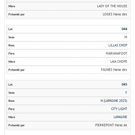
LADY OF THE HOUSE
LOGES Haras des
044
M
LILLAS CHOP
MARIANAFOOT
LAIA CHOPE
FAUNES Haras des
045
F
N (LAPAGINE 2025)
CITY LIGHT
LAPAGINE
PIERREPONT Haras de