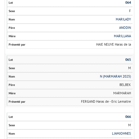
064
F
MARILADY
ANODIN
MARILLANA
HAIE NEUVE Haras de la
065
M
N (MARMARAH 2025)
BELBEK
MARMARAH
FERGAND Haras de - Eric Lemaitre
066
M
LIAMJOHNES