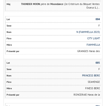
THUNDER MOON
, père de
Moondance
(2e Critérium du Béquet Ventes
Osarus
L.
)...
004
F
N (FIAMMELLA 2025)
CITY LIGHT
FIAMMELLA
GRANGES Haras des
005
F
PRINCESS BERE
SEAHENGE
FINESS BERE
RONCERAIE Haras de la