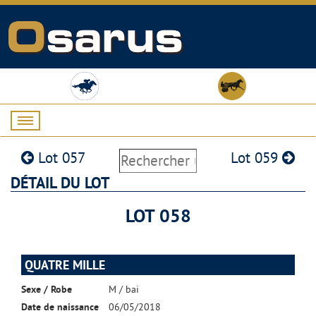
Lot 057
Lot 059
DÉTAIL DU LOT
LOT 058
QUATRE MILLE
Sexe / Robe
M / bai
Date de naissance
06/05/2018