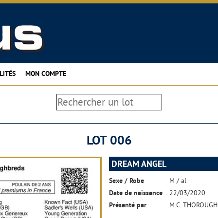
LITÉS
MON COMPTE
LOT 006
DREAM ANGEL
Sexe / Robe
M / al
Date de naissance
22/03/2020
Présenté par
M.C. THOROUG