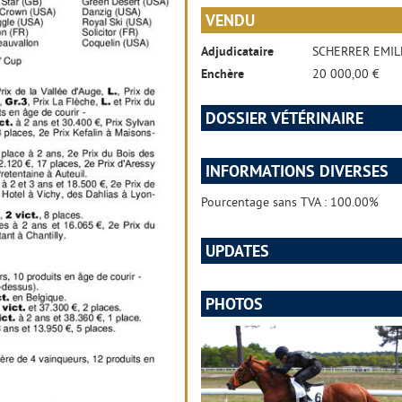
VENDU
Adjudicataire
SCHERRER EMIL
Enchère
20 000,00 €
DOSSIER VÉTÉRINAIRE
INFORMATIONS DIVERSES
Pourcentage sans TVA : 100.00%
UPDATES
PHOTOS