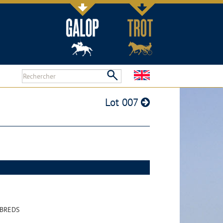
Lot 007
HBREDS