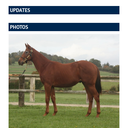
UPDATES
PHOTOS