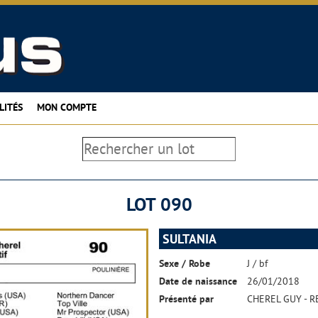
LITÉS
MON COMPTE
LOT 090
SULTANIA
Sexe / Robe
J / bf
Date de naissance
26/01/2018
Présenté par
CHEREL GUY - R