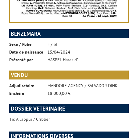
BENZEMARA
Sexe / Robe
F / bf
Date de naissance
15/04/2024
Présenté par
HASPEL Haras d'
VENDU
Adjudicataire
MANDORE AGENCY / SALVADOR DINK
Enchère
18 000,00 €
DOSSIER VÉTÉRINAIRE
Tic A l'appui / Cribber
INFORMATIONS DIVERSES