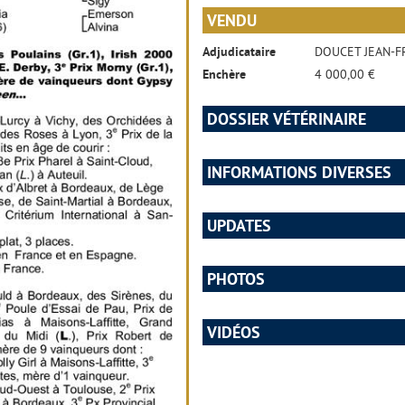
VENDU
Adjudicataire
DOUCET JEAN-F
Enchère
4 000,00 €
DOSSIER VÉTÉRINAIRE
INFORMATIONS DIVERSES
UPDATES
PHOTOS
VIDÉOS