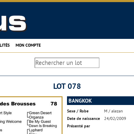
LITÉS
MON COMPTE
LOT 078
BANGKOK
Sexe / Robe
M / alezan
Date de naissance
24/02/2009
Présenté par