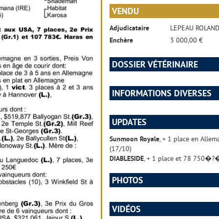
VENDU
Adjudicataire
LEPEAU ROLAN
Enchère
3 000,00 €
DOSSIER VÉTÉRINAIRE
INFORMATIONS DIVERSES
UPDATES
Sunmoon Royale
, + 1 place en All
(17/10)
DIABLESIDE
, + 1 place et 78 750�?
PHOTOS
VIDÉOS