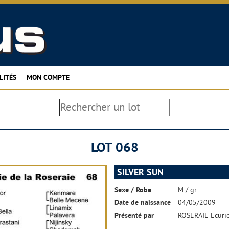
LITÉS
MON COMPTE
LOT 068
SILVER SUN
Sexe / Robe
M / gr
Date de naissance
04/05/2009
Présenté par
ROSERAIE Ecurie