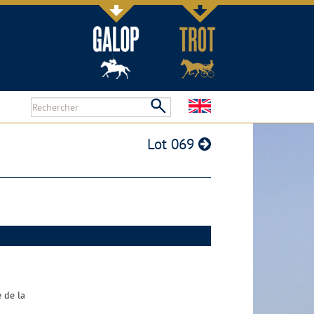
Lot 069
 de la