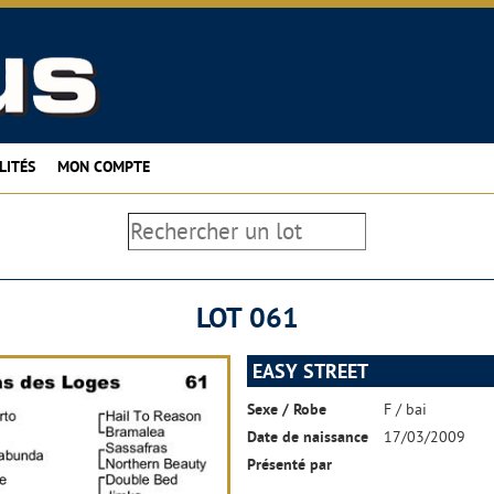
LITÉS
MON COMPTE
LOT 061
EASY STREET
Sexe / Robe
F / bai
Date de naissance
17/03/2009
Présenté par