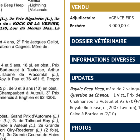
VENDU
Adjudicataire
AGENCE FIPS
Enchère
3 000,00 €
DOSSIER VÉTÉRINAIRE
INFORMATIONS DIVERSES
UPDATES
Royale Beep Heep
, mère de 2 vainqu
Question de Chance
, + 1
vict.
, Prix d
Chakhansoor à Auteuil et 92 670�
Royale Rockeuse, (f., 2007 Laveron), 
Calve à Bordeaux (2/10)
PHOTOS