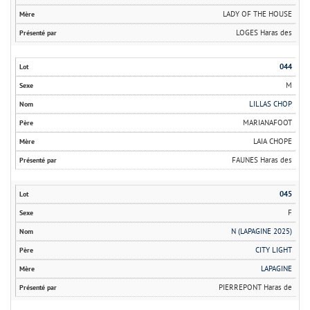
LADY OF THE HOUSE
LOGES Haras des
044
M
LILLAS CHOP
MARIANAFOOT
LAIA CHOPE
FAUNES Haras des
045
F
N (LAPAGINE 2025)
CITY LIGHT
LAPAGINE
PIERREPONT Haras de