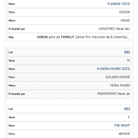
N (HASAY 2025)
GOKEN
HASAY
CAPUCINES Haras des
GOKEN
, père de
FAMILLY
(2ème Prix Messidor
Gr.3
, Chantilly)...
021
M
N (HORA MUNDI 2025)
GOLDEN HORDE
HORA MUNDI
PIERREPONT Haras de
022
F
THE NIGHT
ARMOR