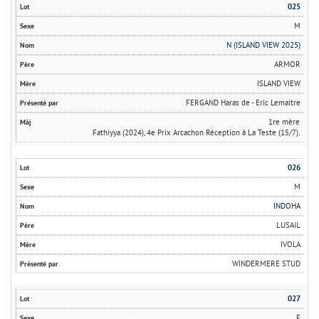
025
M
N (ISLAND VIEW 2025)
ARMOR
ISLAND VIEW
FERGAND Haras de - Eric Lemaitre
1re mère
Fathiyya (2024), 4e Prix Arcachon Réception à La Teste (15/7).
026
M
INDOHA
LUSAIL
IVOLA
WINDERMERE STUD
027
F