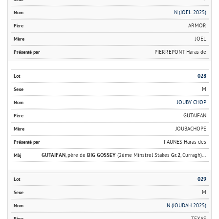
N (JOEL 2025)
ARMOR
JOEL
PIERREPONT Haras de
028
M
JOUBY CHOP
GUTAIFAN
JOUBACHOPE
FAUNES Haras des
GUTAIFAN
, père de
BIG GOSSEY
(2ème Minstrel Stakes
Gr.2
, Curragh)...
029
M
N (JOUDAH 2025)
TEXAS