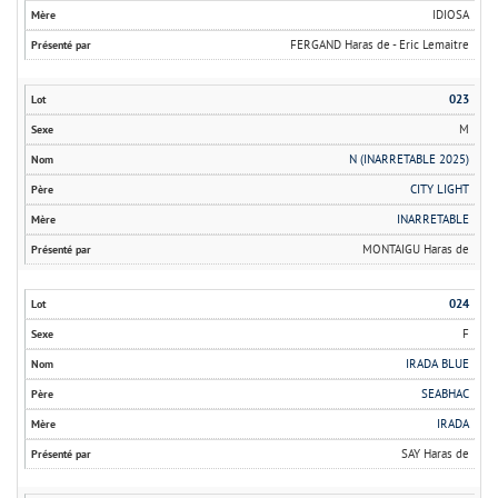
IDIOSA
FERGAND Haras de - Eric Lemaitre
023
M
N (INARRETABLE 2025)
CITY LIGHT
INARRETABLE
MONTAIGU Haras de
024
F
IRADA BLUE
SEABHAC
IRADA
SAY Haras de