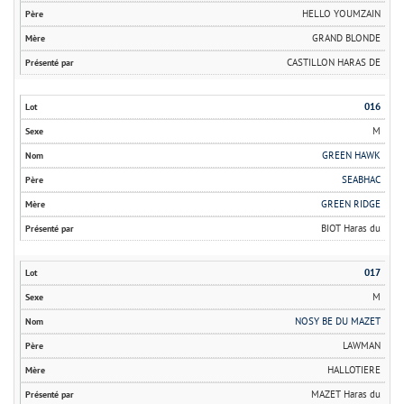
HELLO YOUMZAIN
GRAND BLONDE
CASTILLON HARAS DE
016
M
GREEN HAWK
SEABHAC
GREEN RIDGE
BIOT Haras du
017
M
NOSY BE DU MAZET
LAWMAN
HALLOTIERE
MAZET Haras du