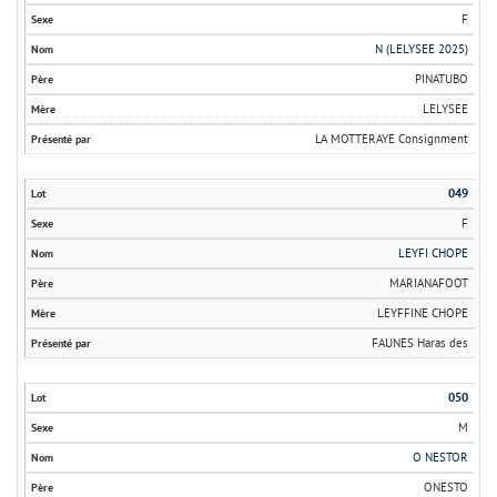
F
N (LELYSEE 2025)
PINATUBO
LELYSEE
LA MOTTERAYE Consignment
049
F
LEYFI CHOPE
MARIANAFOOT
LEYFFINE CHOPE
FAUNES Haras des
050
M
O NESTOR
ONESTO