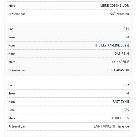
LIBRE COMME L'OR
SAZ Haras du
051
M
N (LILLY KAFEINE 2025)
DABIRSIM
LILLY KAFEINE
BUFF HARAS DU
052
M
FAST TYME
FAS
LOUCELLES
SAINT VINCENT Haras de