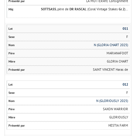
LA MOTTERAYE Consignment
SOTTSASS
, père de
DR RASCAL
(Coral Vintage Stakes
Gr.2
)...
011
F
N (GLORIA CHART 2025)
MARIANAFOOT
GLORIA CHART
SAINT VINCENT Haras de
012
F
N (GLORIOUSLY 2025)
SAXON WARRIOR
GLORIOUSLY
HESTIA FARM