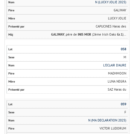
N (LUCKY JOLIE 2025)
GALIWAY
LUCKY JOLIE
CAPUCINES Haras des
GALIWAY
, père de
INIS MOR
(2ème Irish Oaks
Gr.1
)...
058
M
L'ECLAIR D'AURE
MADHMOON
LUNA NEGRA
SAZ Haras du
059
F
N (MA DECLARATION 2025)
VICTOR LUDORUM