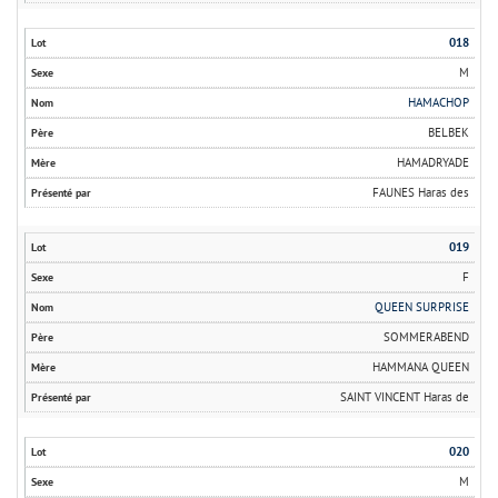
018
M
HAMACHOP
BELBEK
HAMADRYADE
FAUNES Haras des
019
F
QUEEN SURPRISE
SOMMERABEND
HAMMANA QUEEN
SAINT VINCENT Haras de
020
M