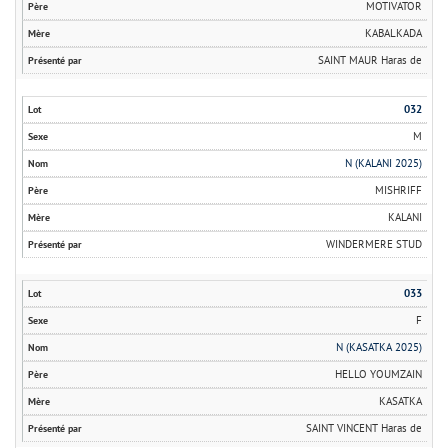
MOTIVATOR
KABALKADA
SAINT MAUR Haras de
032
M
N (KALANI 2025)
MISHRIFF
KALANI
WINDERMERE STUD
033
F
N (KASATKA 2025)
HELLO YOUMZAIN
KASATKA
SAINT VINCENT Haras de