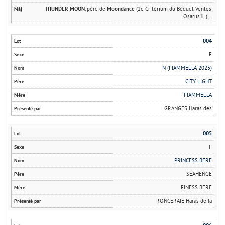
THUNDER MOON
, père de
Moondance
(2e Critérium du Béquet Ventes
Osarus
L.
)...
004
F
N (FIAMMELLA 2025)
CITY LIGHT
FIAMMELLA
GRANGES Haras des
005
F
PRINCESS BERE
SEAHENGE
FINESS BERE
RONCERAIE Haras de la