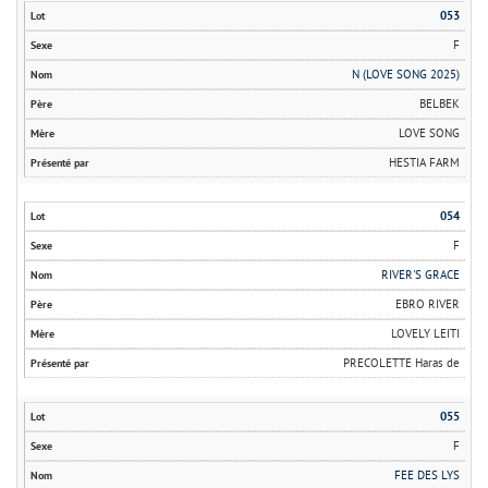
053
F
N (LOVE SONG 2025)
BELBEK
LOVE SONG
HESTIA FARM
054
F
RIVER'S GRACE
EBRO RIVER
LOVELY LEITI
PRECOLETTE Haras de
055
F
FEE DES LYS