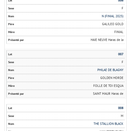
006
F
N (FINIAL 2025)
GALILEO GOLD
FINIAL
HAIE NEUVE Haras de la
007
F
PHILAE DE BLAGNY
GOLDEN HORDE
FOLLE DE TOI ESQUA
SAINT MAUR Haras de
008
M
THE STALLION BLACK