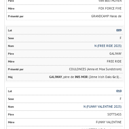
VAN BEETHOVEN
FOX FORCE FIVE
GRANDCAMP Haras de
009
F
N (FREE RIDE 2025)
GALIWAY
FREE RIDE
COULONCES (Anna et Moa Sundstrom)
GALIWAY
, père de
INIS MOR
(2ème Irish Oaks
Gr.1
)...
010
F
N (FUNNY VALENTINE 2025)
SOTTSASS
FUNNY VALENTINE