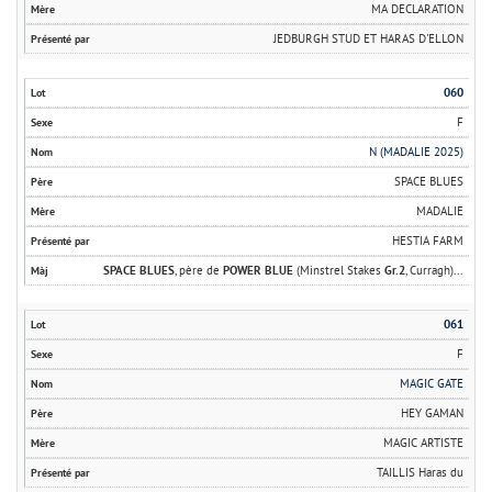
MA DECLARATION
JEDBURGH STUD ET HARAS D'ELLON
060
F
N (MADALIE 2025)
SPACE BLUES
MADALIE
HESTIA FARM
SPACE BLUES
, père de
POWER BLUE
(Minstrel Stakes
Gr.2
, Curragh)...
061
F
MAGIC GATE
HEY GAMAN
MAGIC ARTISTE
TAILLIS Haras du