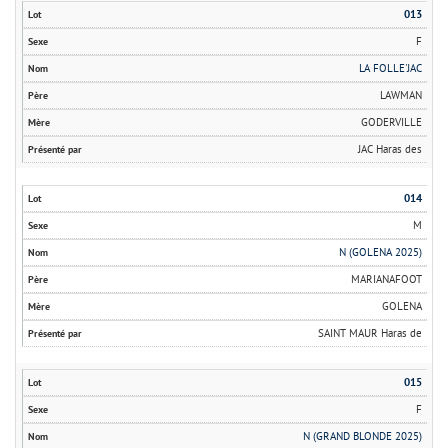
013
F
LA FOLLE'JAC
LAWMAN
GODERVILLE
JAC Haras des
014
M
N (GOLENA 2025)
MARIANAFOOT
GOLENA
SAINT MAUR Haras de
015
F
N (GRAND BLONDE 2025)