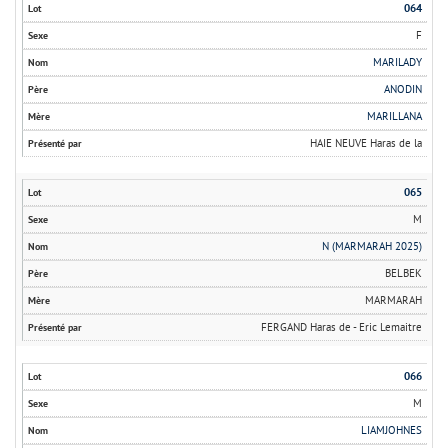
064
F
MARILADY
ANODIN
MARILLANA
HAIE NEUVE Haras de la
065
M
N (MARMARAH 2025)
BELBEK
MARMARAH
FERGAND Haras de - Eric Lemaitre
066
M
LIAMJOHNES