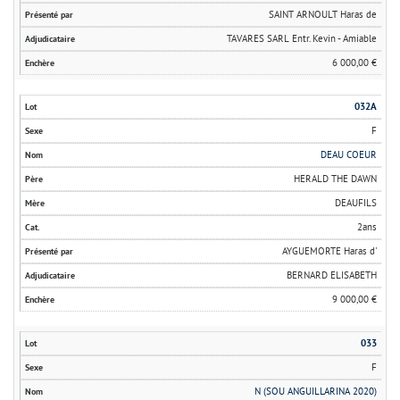
SAINT ARNOULT Haras de
TAVARES SARL Entr. Kevin - Amiable
6 000,00 €
032A
F
DEAU COEUR
HERALD THE DAWN
DEAUFILS
2ans
AYGUEMORTE Haras d'
BERNARD ELISABETH
9 000,00 €
033
F
N (SOU ANGUILLARINA 2020)