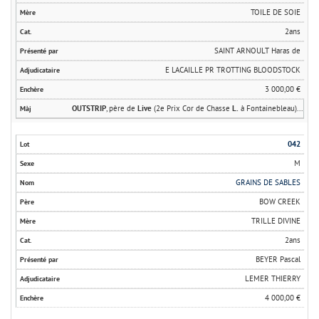
TOILE DE SOIE
2ans
SAINT ARNOULT Haras de
E LACAILLE PR TROTTING BLOODSTOCK
3 000,00 €
OUTSTRIP
, père de
Live
(2e Prix Cor de Chasse
L.
à Fontainebleau)...
042
M
GRAINS DE SABLES
BOW CREEK
TRILLE DIVINE
2ans
BEYER Pascal
LEMER THIERRY
4 000,00 €