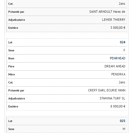
2ans
SAINT ARNOULT Haras de
LEMER THIERRY
3 000,00 €
024
F
PENRHEAD
DREAM AHEAD
PENORKA
2ans
CREFF EARL ECURIE YANN
STAMINA TURF SL
8 000,00 €
025
M