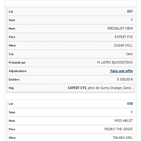
037
F
SPECIALIST VIEW
EXPERT EYE
SUGAR MILL
2ans
M. LOPES BLOODSTOCK
Faire une offre
8 500,00 €
EXPERT EYE
, père de Sunny Orange (2ans)...
038
F
MISS ARLET
PEDRO THE GREAT
TAKARA GIRL