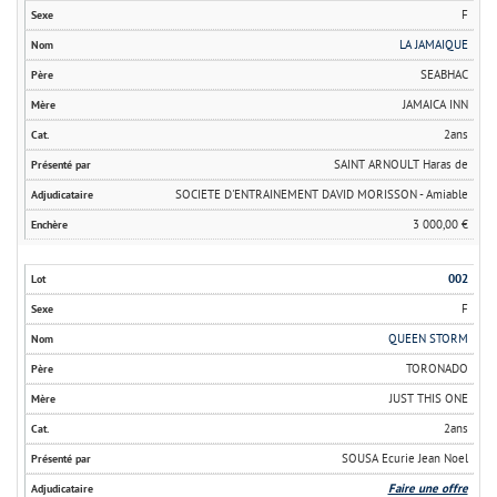
F
LA JAMAIQUE
SEABHAC
JAMAICA INN
2ans
SAINT ARNOULT Haras de
SOCIETE D'ENTRAINEMENT DAVID MORISSON - Amiable
3 000,00 €
002
F
QUEEN STORM
TORONADO
JUST THIS ONE
2ans
SOUSA Ecurie Jean Noel
Faire une offre