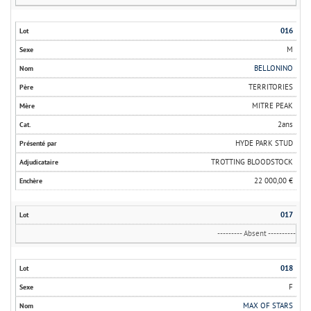
016
M
BELLONINO
TERRITORIES
MITRE PEAK
2ans
HYDE PARK STUD
TROTTING BLOODSTOCK
22 000,00 €
017
--------- Absent ----------
018
F
MAX OF STARS