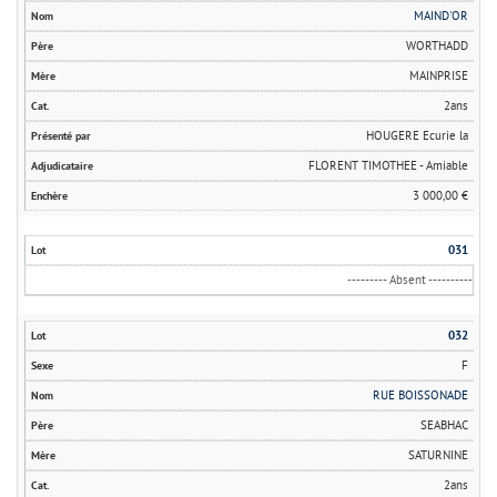
MAIND'OR
WORTHADD
MAINPRISE
2ans
HOUGERE Ecurie la
FLORENT TIMOTHEE - Amiable
3 000,00 €
031
--------- Absent ----------
032
F
RUE BOISSONADE
SEABHAC
SATURNINE
2ans