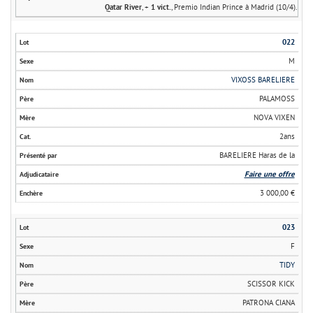
Qatar River
, +
1 vict.
, Premio Indian Prince à Madrid (10/4).
022
M
VIXOSS BARELIERE
PALAMOSS
NOVA VIXEN
2ans
BARELIERE Haras de la
Faire une offre
3 000,00 €
023
F
TIDY
SCISSOR KICK
PATRONA CIANA