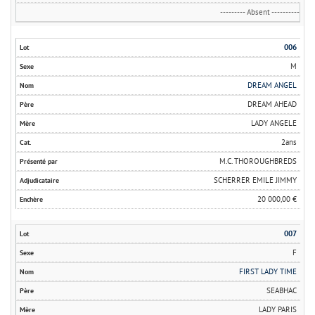
--------- Absent ----------
006
M
DREAM ANGEL
DREAM AHEAD
LADY ANGELE
2ans
M.C. THOROUGHBREDS
SCHERRER EMILE JIMMY
20 000,00 €
007
F
FIRST LADY TIME
SEABHAC
LADY PARIS